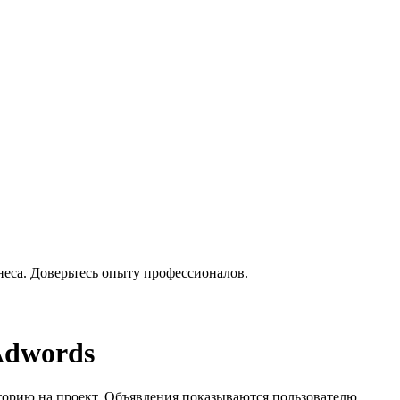
еса. Доверьтесь опыту профессионалов.
Adwords
торию на проект. Объявления показываются пользователю,