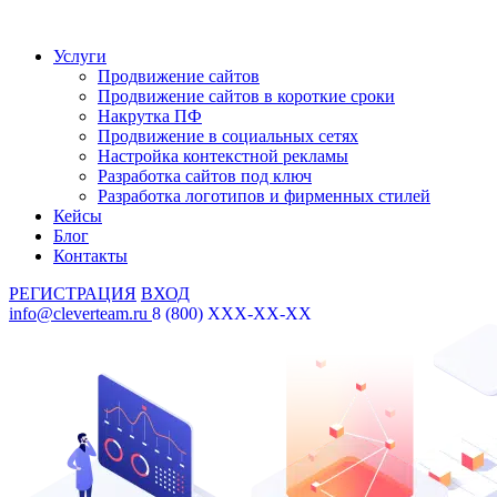
Услуги
Продвижение сайтов
Продвижение сайтов в короткие сроки
Накрутка ПФ
Продвижение в социальных сетях
Настройка контекстной рекламы
Разработка сайтов под ключ
Разработка логотипов и фирменных стилей
Кейсы
Блог
Контакты
РЕГИСТРАЦИЯ
ВХОД
info@cleverteam.ru
8 (800) XXX-XX-XX