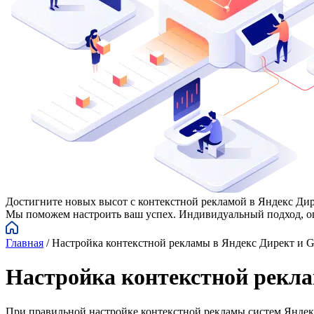
Достигните новых высот с контекстной рекламой в Яндекс Дир
Мы поможем настроить ваш успех. Индивидуальный подход, оп
Главная
/
Настройка контекстной рекламы в Яндекс Директ и G
Настройка контекстной рекла
При правильной настройке контекстной рекламы систем Яндекс