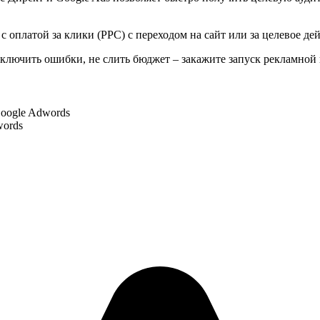
 оплатой за клики (PPC) с переходом на сайт или за целевое де
ключить ошибки, не слить бюджет – закажите запуск рекламной
oogle Adwords
words